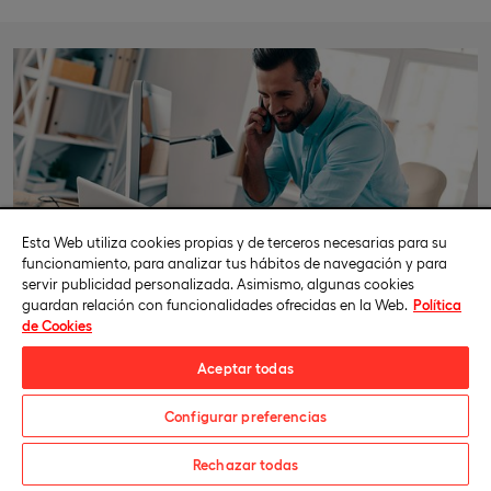
Esta Web utiliza cookies propias y de terceros necesarias para su
funcionamiento, para analizar tus hábitos de navegación y para
servir publicidad personalizada. Asimismo, algunas cookies
guardan relación con funcionalidades ofrecidas en la Web.
Política
de Cookies
Perfil del alumno
Aceptar todas
Entre los perfiles que más podrían beneficiarse del curso
Configurar preferencias
se encuentran:
Matricúlate
Rechazar todas
Profesionales del área de marketing y publicidad.