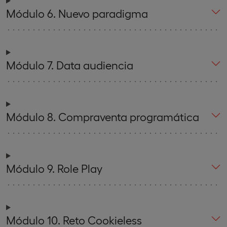
Módulo 6. Nuevo paradigma
Módulo 7. Data audiencia
Módulo 8. Compraventa programática
Módulo 9. Role Play
Módulo 10. Reto Cookieless