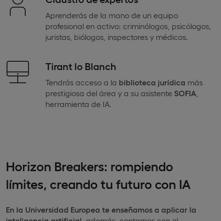
Aprenderás de la mano de un equipo
profesional en activo: criminólogos, psicólogos,
juristas, biólogos, inspectores y médicos.
Tirant lo Blanch
Tendrás acceso a la
biblioteca jurídica
más
prestigiosa del área y a su asistente
SOFIA
,
herramienta de IA.
Horizon Breakers: rompiendo
límites, creando tu futuro con IA
En la Universidad Europea
te enseñamos a aplicar la
inteligencia artificial,
además, contamos con el