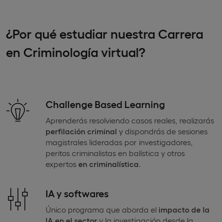
¿Por qué estudiar nuestra Carrera
en Criminología virtual?
Challenge Based Learning
Aprenderás resolviendo casos reales, realizarás
perfilación criminal
y dispondrás de sesiones
magistrales lideradas por investigadores,
peritos criminalistas en balística y otros
expertos
en criminalística
.
IA y softwares
Único programa que aborda el
impacto de la
IA en el sector
y la investigación desde la