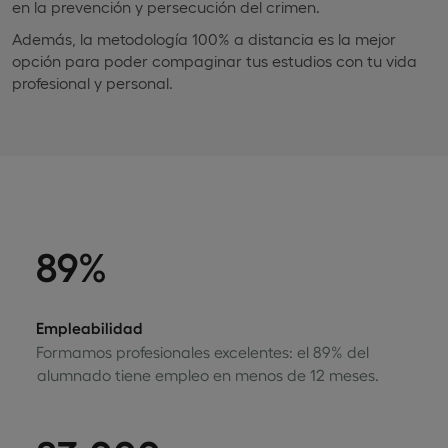
en la prevención y persecución del crimen.
Además, la metodología 100% a distancia es la mejor
opción para poder compaginar tus estudios con tu vida
profesional y personal.
89%
Empleabilidad
Formamos profesionales excelentes: el 89% del
alumnado tiene empleo en menos de 12 meses.