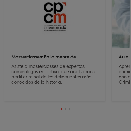
Masterclasses: En la mente de
Aula 
Asiste a masterclasses de expertos
Apren
criminólogos en activo, que analizarán el
crimi
perfil criminal de los delincuentes más
con n
conocidos de la historia.
Crimi