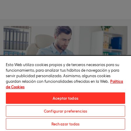
Esta Web utiliza cookies propias y de terceros necesarias para su
funcionamiento, para analizar tus hábitos de navegación y para
servir publicidad personalizada. Asimismo, algunas cookies
guardan relación con funcionalidades ofrecidas en la Web.
Política
de Cookies
Aceptar todas
Plan de Estudios de la Maestría en
Configurar preferencias
Sistemas Integrados de Gestión
Solicita información
Rechazar todas
(SIG)