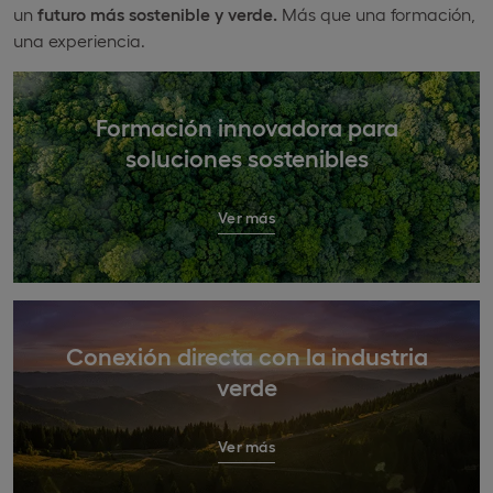
un
futuro más sostenible y verde.
Más que una formación,
una experiencia.
Formación innovadora para
soluciones sostenibles
Ver más
Conexión directa con la industria
verde
Ver más