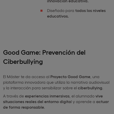
innovación educativa.
Diseñado para
todos los niveles
educativos.
Good Game: Prevención del
Ciberbullying
El Máster te da acceso al
Proyecto
Good
Game
, una
plataforma innovadora que utiliza la narrativa audiovisual
y la interacción para sensibilizar sobre el
ciberbullying
.
A través de
experiencias inmersivas
, el alumnado
vive
situaciones reales del entorno digita
l y aprende a
actuar
de forma responsable
.