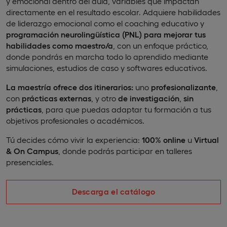
y emocional dentro del aula, variables que impactan
directamente en el resultado escolar. Adquiere habilidades
de liderazgo emocional como el coaching educativo y
programación neurolingüística (PNL) para mejorar tus
habilidades como maestro/a
, con un enfoque práctico,
donde pondrás en marcha todo lo aprendido mediante
simulaciones, estudios de caso y softwares educativos.
La maestría ofrece dos itinerarios:
uno
profesionalizante
,
con
prácticas externas
, y otro
de investigación
,
sin
prácticas
, para que puedas adaptar tu formación a tus
objetivos profesionales o académicos.
Tú decides cómo vivir la experiencia:
100% online
u
Virtual
& On Campus
, donde podrás participar en talleres
presenciales.
Descarga el catálogo