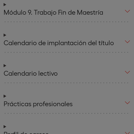
Módulo 9. Trabajo Fin de Maestría
Calendario de implantación del título
Calendario lectivo
Prácticas profesionales
Perfil de egreso