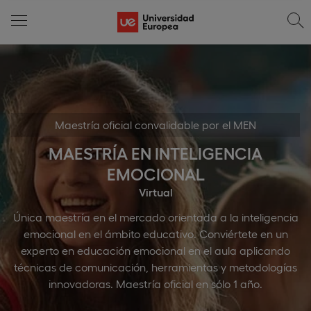
Maestría oficial convalidable por el MEN
MAESTRÍA EN INTELIGENCIA
EMOCIONAL
Virtual
Única maestría en el mercado orientada a la inteligencia
emocional en el ámbito educativo. Conviértete en un
experto en educación emocional en el aula aplicando
técnicas de comunicación, herramientas y metodologías
innovadoras. Maestría oficial en sólo 1 año.