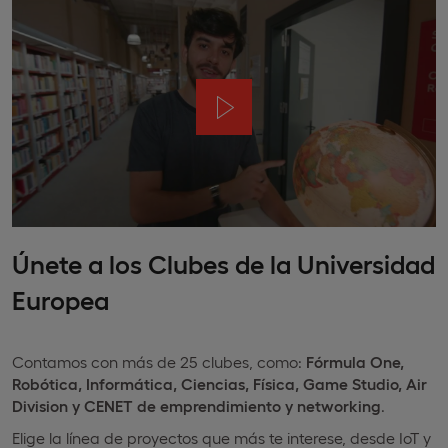
Únete a los Clubes de la Universidad
Europea
Contamos con más de 25 clubes, como:
Fórmula One,
Robótica, Informática, Ciencias, Física, Game Studio, Air
Division y
CENET de emprendimiento y networking
.
Elige la línea de proyectos que más te interese, desde IoT y