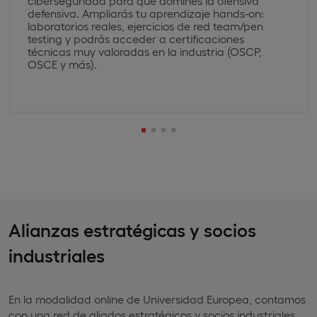
ciberseguridad para que domines la ofensiva
defensiva. Ampliarás tu aprendizaje hands-on:
laboratorios reales, ejercicios de red team/pen
testing y podrás acceder a certificaciones
técnicas muy valoradas en la industria (OSCP,
OSCE y más).
Alianzas estratégicas y socios
industriales
En la modalidad online de Universidad Europea, contamos
con una red de aliados estratégicos y socios industriales