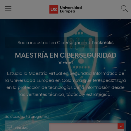
Socio industrial en Ciberseguridad
MAESTRÍA EN CIBERSEGURIDAD
Virtual
Estudia la Maestría virtual en Seguridad Informática de
la Universidad Europea en Colombia que te especializará
en la protección de tecnologías de la información desde
las vertientes técnica, táctica y estratégica.
Selecciona tu programa:
VIRTUAL