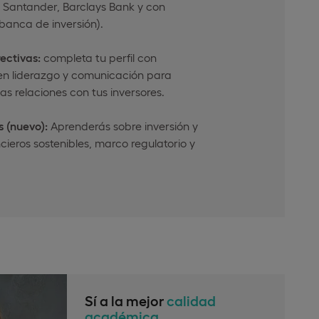
 Santander, Barclays Bank y con
banca de inversión).
ectivas:
completa tu perfil con
n liderazgo y comunicación para
 relaciones con tus inversores.
 (nuevo):
Aprenderás sobre inversión y
cieros sostenibles, marco regulatorio y
Sí a la mejor
calidad
académica