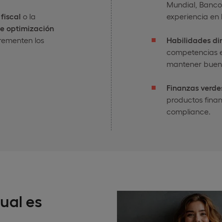
Mundial, Banco
fiscal
o la
experiencia en 
de optimización
rementen los
Habilidades dir
competencias e
mantener buenas
Finanzas verdes
productos finan
compliance.
ual es