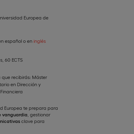
niversidad Europea de
en
español
o en
inglés
s, 60 ECTS
 que recibirás: Máster
tario en Dirección y
 Financiera
ad Europea te prepara para
e vanguardia
, gestionar
nicativas
clave para