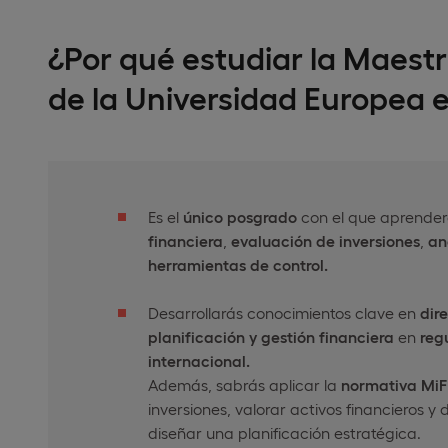
¿Por qué estudiar la Maestr
de la Universidad Europea 
Es el
único posgrado
con el que aprende
financiera
,
evaluación de inversiones
,
an
herramientas de control.
Desarrollarás conocimientos clave en
dir
planificación y
gestión financiera
en
reg
internacional.
Además, sabrás aplicar la
normativa
MiFI
inversiones, valorar activos financieros y
diseñar una planificación estratégica.