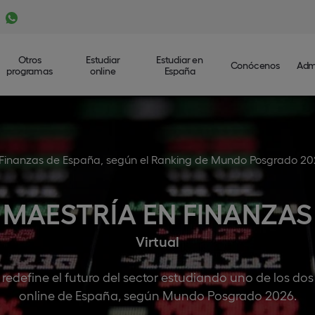
Otros
Estudiar
Estudiar en
Conócenos
Adm
programas
online
España
 Finanzas de España, según el Ranking de Mundo Posgrado 2
MAESTRÍA EN FINANZAS
Virtual
y redefine el futuro del sector estudiando uno de los d
online de España, según Mundo Posgrado 2026.