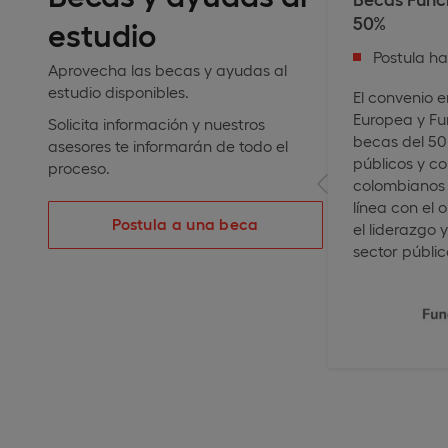
50%
estudio
Postula h
Aprovecha las becas y ayudas al
estudio disponibles.
El convenio e
Europea y Fu
Solicita información y nuestros
becas del 50
asesores te informarán de todo el
públicos y co
proceso.
colombianos 
línea con el 
Postula a una beca
el liderazgo 
sector públic