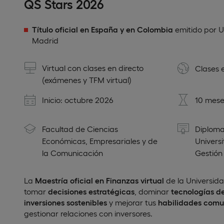
QS Stars 2026
Título oficial en España y en Colombia
emitido por U
Madrid
Virtual con clases en directo
Clases 
(exámenes y TFM virtual)
Inicio: octubre 2026
10 mese
Facultad de Ciencias
Diploma
Económicas, Empresariales y de
Universi
la Comunicación
Gestión
La
Maestría oficial en Finanzas virtual
de la Universid
tomar
decisiones estratégicas
, dominar
tecnologías d
inversiones sostenibles
y mejorar tus
habilidades comu
gestionar relaciones con inversores.