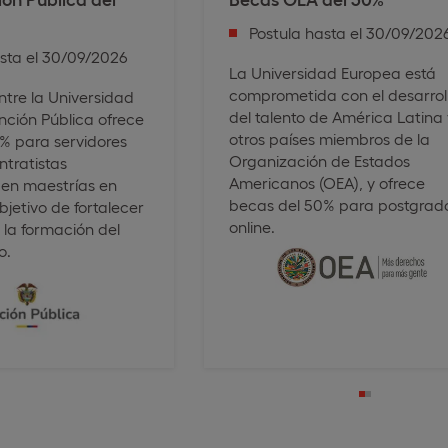
Postula hasta el 30/09/202
asta el 30/09/2026
La Universidad Europea está
comprometida con el desarrol
ntre la Universidad
del talento de América Latina
nción Pública ofrece
otros países miembros de la
% para servidores
Organización de Estados
ntratistas
Americanos (OEA), y ofrece
en maestrías en
becas del 50% para postgrad
objetivo de fortalecer
online.
y la formación del
o.