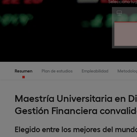
Selecciona tu 
Resumen
Plan de estudios
Empleabilidad
Metodolo
Maestría Universitaria en D
Gestión Financiera convali
Elegido entre los mejores del mund