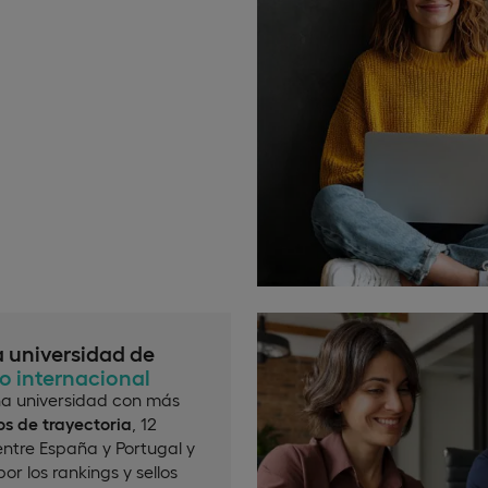
a universidad de
io internacional
a universidad con más
s de trayectoria
, 12
ntre España y Portugal y
or los rankings y sellos