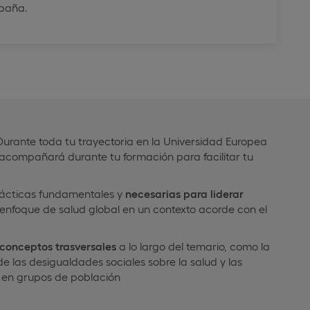
spaña.
 Durante toda tu trayectoria en la Universidad Europea
 acompañará durante tu formación para facilitar tu
rácticas fundamentales y
necesarias para liderar
enfoque de salud global en un contexto acorde con el
conceptos trasversales
a lo largo del temario, como la
de las desigualdades sociales sobre la salud y las
d en grupos de población