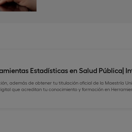
ramientas Estadísticas en Salud Pública| I
ación, además de obtener tu titulación oficial de la Maestría Un
igital que acreditan tu conocimiento y formación en Herramien