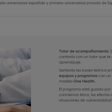
nda universidad española y primera universidad privada de E
Tutor de acompañamiento
:
contarás con un tutor que te
aprendizaje.
Sentarás las bases teórica-p
equipos y programas
con un 
modelo
One Health
.
El programa está guiado por
conciencia ética, los efectos 
situaciones de vulnerabilida