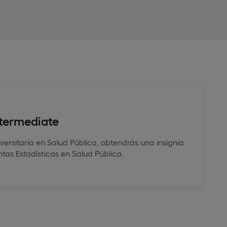
ntermediate
iversitaria en Salud Pública, obtendrás una insignia
tas Estadísticas en Salud Pública.