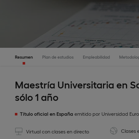
Resumen
Plan de estudios
Empleabilidad
Metodolo
Maestría Universitaria en S
sólo 1 año
Título oficial en España
emitido por Universidad Eur
Clases 
Virtual con clases en directo