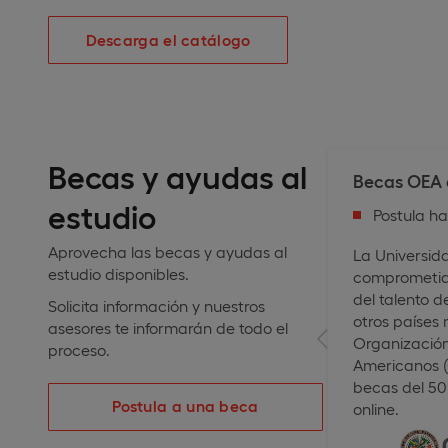
Descarga el catálogo
Becas y ayudas al
Becas OEA 
estudio
Postula h
Aprovecha las becas y ayudas al
La Universid
estudio disponibles.
comprometida
del talento d
Solicita información y nuestros
otros países
asesores te informarán de todo el
Organización
proceso.
Americanos (
becas del 5
Postula a una beca
online.