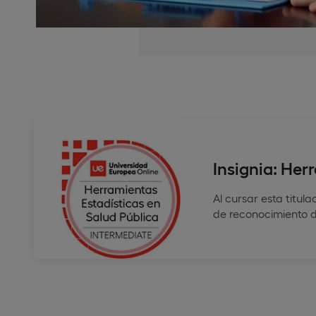
Insignia: Her
Al cursar esta titul
de reconocimiento d