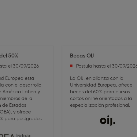
del 50%
Becas OIJ
asta el 30/09/2026
Postula hasta el 30/09/202
ad Europea está
La OIJ, en alianza con la
 con el desarrollo
Universidad Europea, ofrece
e América Latina y
becas del 60% para cursos
 miembros de la
cortos online orientados a la
 de Estados
especialización profesional.
OEA), y ofrece
0% para postgrados