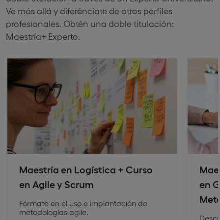
Ve más allá y diferénciate de otros perfiles
profesionales. Obtén una doble titulación:
Maestría+ Experto.
Maestría en Logística + Curso
Maes
en Agile y Scrum
en G
Meto
Fórmate en el uso e implantación de
metodologías agile.
Descu