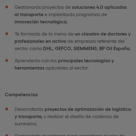
Gestionarás proyectos de
soluciones 4.0 aplicados
al transporte
e implantarás programas de
innovación tecnológica.
Te formarás de la mano de
un claustro de doctores y
profesionales en activo
de empresas referente del
sector como
DHL, GEFCO, SIEMMENS, BP Oil España
.
Aprenderás con las
principales tecnologías y
herramientas
aplicables al sector.
Competencias
Desarrollarás
proyectos de optimización de logística
y transporte,
y realizar el diseño de cadenas de
suministro.
Gestionarás inventarios para garantizar niveles de