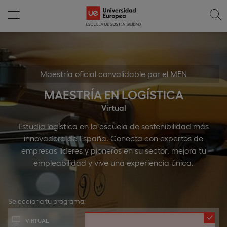
Maestría oficial convalidable por el MEN
MAESTRÍA EN LOGÍSTICA
Virtual
Estudia logística en la escuela de sostenibilidad más
innovadora de España. Conecta con expertos de
empresas líderes y pioneros en su sector, mejora tu
empleabilidad y vive una experiencia única.
Selecciona tu programa:
VIRTUAL