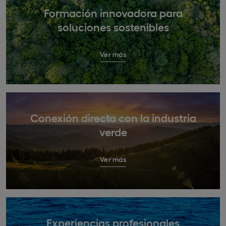
Formación innovadora para
soluciones sostenibles
Ver más
Conexión directa con la industria
verde
Ver más
Experiencias profesionales