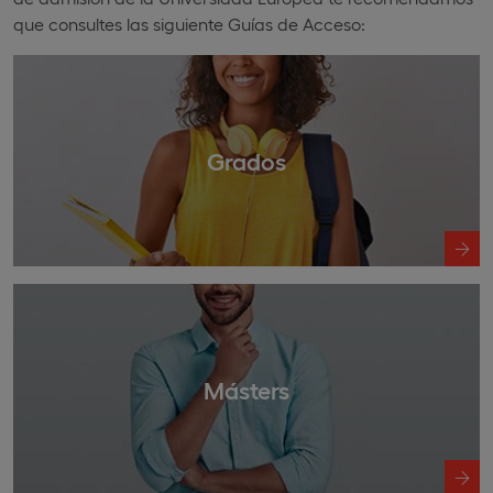
que consultes las siguiente Guías de Acceso:
Grados
Másters