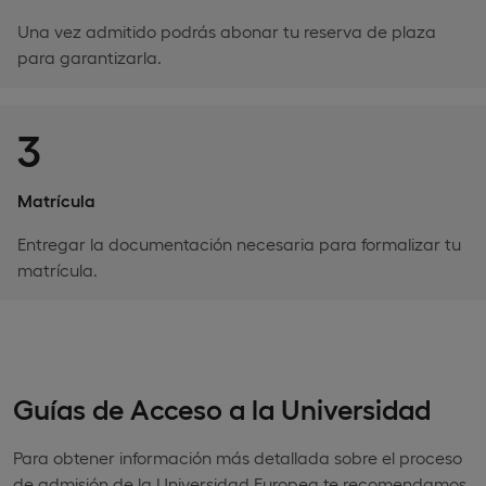
Una vez admitido podrás abonar tu reserva de plaza
para garantizarla.
3
Matrícula
Entregar la documentación necesaria para formalizar tu
matrícula.
Guías de Acceso a la Universidad
Para obtener información más detallada sobre el proceso
de admisión de la Universidad Europea te recomendamos