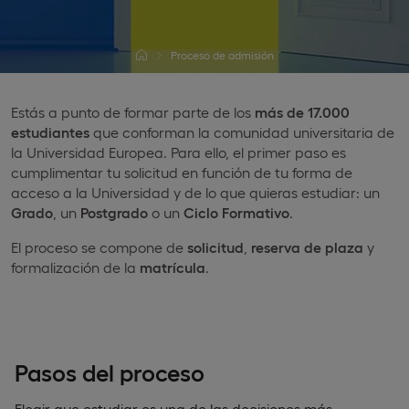
Proceso de admisión
Estás a punto de formar parte de los
más de 17.000
estudiantes
que conforman la comunidad universitaria de
la Universidad Europea. Para ello, el primer paso es
cumplimentar tu solicitud en función de tu forma de
acceso a la Universidad y de lo que quieras estudiar: un
Grado
, un
Postgrado
o un
Ciclo Formativo
.
El proceso se compone de
solicitud
,
reserva de plaza
y
formalización de la
matrícula
.
Pasos del proceso
Elegir que estudiar es una de las decisiones más