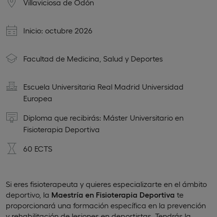
Villaviciosa de Odón
Inicio: octubre 2026
Facultad de Medicina, Salud y Deportes
Escuela Universitaria Real Madrid Universidad
Europea
Diploma que recibirás: Máster Universitario en
Fisioterapia Deportiva
60 ECTS
Si eres fisioterapeuta y quieres especializarte en el ámbito
deportivo, la
Maestría en Fisioterapia Deportiva
te
proporcionará una formación específica en la prevención
y rehabilitación de lesiones en deportistas. Tendrás la