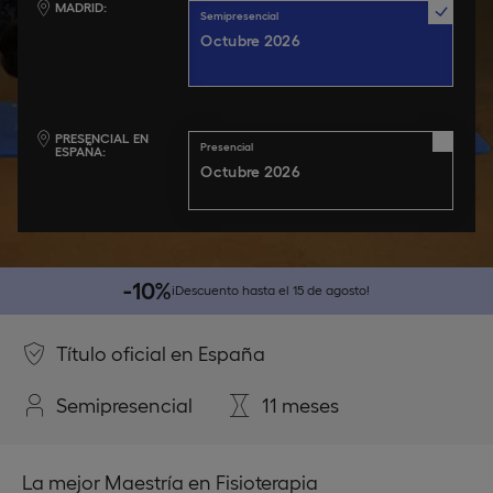
MADRID
Semipresencial
Octubre 2026
PRESENCIAL EN
Presencial
ESPAÑA
octubre 2026
-10%
¡Descuento hasta el 15 de agosto!
Título oficial en España
Semipresencial
11 meses
La mejor Maestría en Fisioterapia