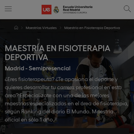
Maestrías Virtuales
Maestría en Fisioterapia Deportiva
MAESTRÍA EN FISIOTERAPIA
DEPORTIVA
Madrid - Semipresencial
¿Eres fisioterapeuta? ¿Te apasiona el deporte y
quieres desarrollar tu carrera profesional en esta
área? Especialízate con una de las mejores
maestrías especializadas en el área de fisioterapia,
según Ranking del diario El Mundo. Maestría
oficial en sólo 1 año.