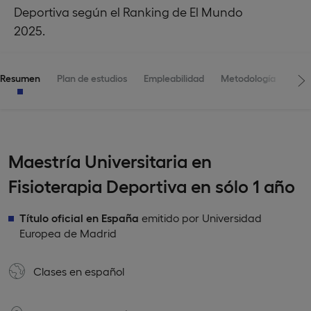
Deportiva según el Ranking de El Mundo
2025.
Resumen
Plan de estudios
Empleabilidad
Metodología
Adm
Maestría Universitaria en
Fisioterapia Deportiva en sólo 1 año
Título oficial en España
emitido por Universidad
Europea de Madrid
Clases en
español