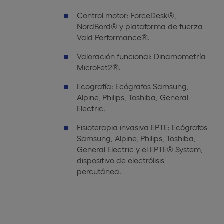
Control motor: ForceDesk®,
NordBord® y plataforma de fuerza
Vald Performance®.
Valoración funcional: Dinamometría
MicroFet2®.
Ecografía: Ecógrafos Samsung,
Alpine, Philips, Toshiba, General
Electric.
Fisioterapia invasiva EPTE: Ecógrafos
Samsung, Alpine, Philips, Toshiba,
General Electric y el EPTE® System,
dispositivo de electrólisis
percutánea.