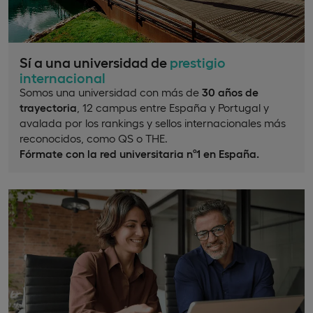
Sí a una universidad de
prestigio
internacional
Somos una universidad con más de
30 años de
trayectoria
, 12 campus entre España y Portugal y
avalada por los rankings y sellos internacionales más
reconocidos, como QS o THE.
Fórmate con la red universitaria nº1 en España.