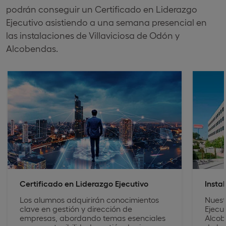
podrán conseguir un Certificado en Liderazgo
Ejecutivo asistiendo a una semana presencial en
las instalaciones de Villaviciosa de Odón y
Alcobendas.
Certificado en Liderazgo Ejecutivo
Insta
Los alumnos adquirirán conocimientos
Nuest
clave en gestión y dirección de
Ejecu
empresas, abordando temas esenciales
Alcob