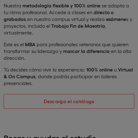
Nuestra
metodología flexible y 100% online
se adapta a
tu ritmo profesional. Accede a clases en
directo o
grabadas
en nuestro campus virtual y realiza
exámene
s y
proyectos, incluido el
Trabajo Fin de Maestría
,
virtualmente.
Este es el
MBA
para profesionales veteranos que quieren
transformar su liderazgo y
marcar la diferencia
en la alta
dirección.
Tú decides cómo vivir la experiencia:
100% online
u
Virtual
& On Campus
, donde podrás participar en talleres
presenciales.
Descarga el catálogo
Becas y ayudas al estudio