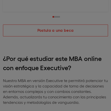
Postula a una beca
¿Por qué estudiar este MBA online
con enfoque Executive?
Nuestro MBA en versión Executive te permitirá potenciar tu
visión estratégica y la capacidad de toma de decisiones
en entornos complejos y con cambios constantes.
Además, actualizarás tu conocimiento con las principales
tendencias y metodologías de vanguardia.