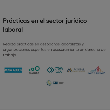
Prácticas en el sector jurídico
laboral
Realiza prácticas en despachos laboralistas y
organizaciones expertas en asesoramiento en derecho del
trabajo.