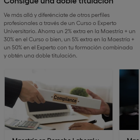
Ve más allá y diferénciate de otros perfiles
profesionales a través de un Curso o Experto
Universitario. Ahorra un 2% extra en la Maestría + un
30% en el Curso o bien, un 5% extra en la Maestría +
un 50% en el Experto con tu formación combinada
y obtén una doble titulación.
Maestría en Derecho Laboral y
Maes