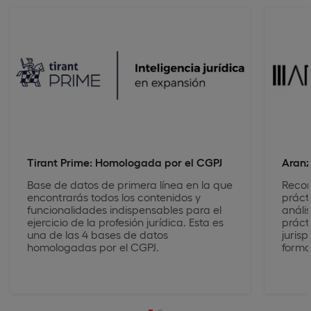
Tirant Prime: Homologada por el CGPJ
Aranz
Base de datos de primera línea en la que
Recon
encontrarás todos los contenidos y
práct
funcionalidades indispensables para el
análi
ejercicio de la profesión jurídica. Esta es
práct
una de las 4 bases de datos
jurisp
homologadas por el CGPJ.
forma