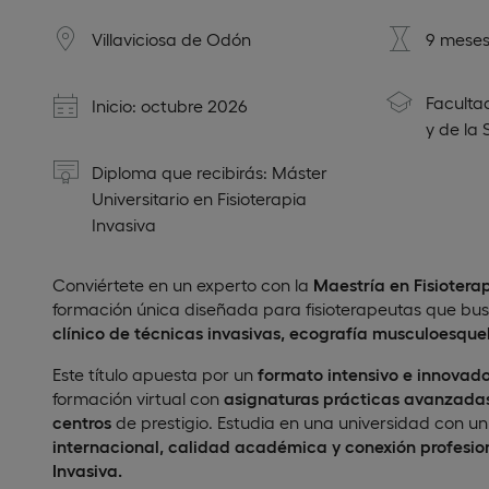
Villaviciosa de Odón
9 meses
Faculta
Inicio: octubre 2026
y de la 
Diploma que recibirás: Máster
Universitario en Fisioterapia
Invasiva
Conviértete en un experto con la
Maestría en Fisiotera
formación única diseñada para fisioterapeutas que bu
clínico de técnicas invasivas, ecografía musculoesque
Este título apuesta por un
formato intensivo e innovad
formación virtual con
asignaturas prácticas avanzadas 
centros
de prestigio. Estudia en una universidad con 
internacional, calidad académica y conexión profesiona
Invasiva.