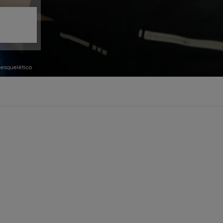
oesquelética