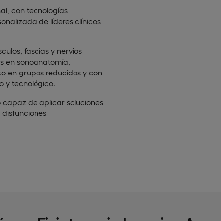
al, con tecnologías
nalizada de líderes clínicos
ulos, fascias y nervios
as en sonoanatomía,
sto en grupos reducidos y con
co y tecnológico.
o capaz de aplicar soluciones
s disfunciones