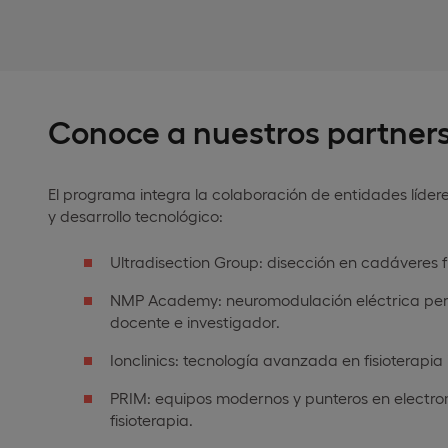
Conoce a nuestros partner
El programa integra la colaboración de entidades líder
y desarrollo tecnológico:
Ultradisection Group: disección en cadáveres f
NMP Academy: neuromodulación eléctrica per
docente e investigador.
Ionclinics: tecnología avanzada en fisioterapia
PRIM: equipos modernos y punteros en electr
fisioterapia.