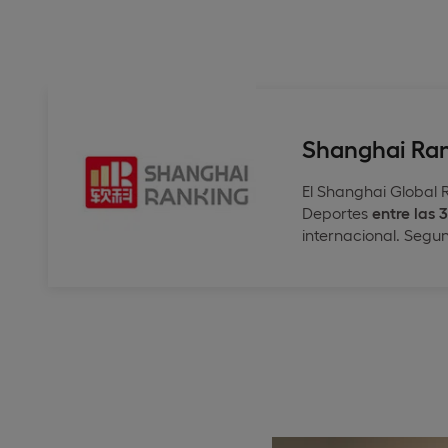
Shanghai Ra
El Shanghai Global 
Deportes
entre las
internacional. Segu