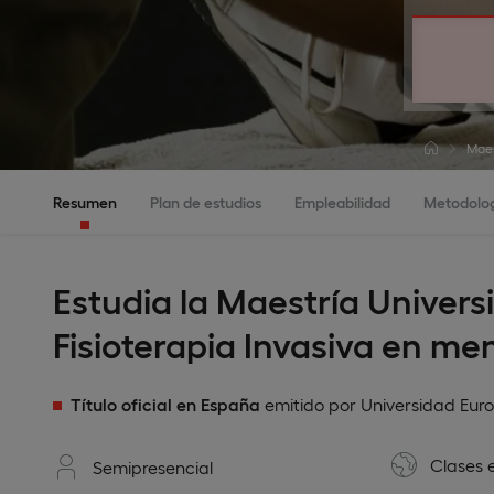
Maes
Resumen
Plan de estudios
Empleabilidad
Metodolo
Estudia la Maestría Universi
Fisioterapia Invasiva en me
Título oficial en España
emitido por Universidad Eur
Clases 
Semipresencial