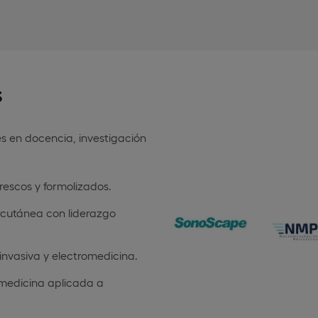
s
es en docencia, investigación
rescos y formolizados.
cutánea con liderazgo
 invasiva y electromedicina.
omedicina aplicada a