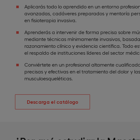
Aplicarás todo lo aprendido en un entorno profesion
avanzadas, cadáveres preparados y mentoría perso
en fisioterapia invasiva.
Aprenderás a intervenir de forma precisa sobre músc
mediante técnicas mínimamente invasivas, basad
razonamiento clínico y evidencia científica. Todo e
el respaldo de instituciones líderes del sector médi
Conviértete en un profesional altamente cualificad
precisas y efectivas en el tratamiento del dolor y la
musculoesqueléticas.
Descarga el catálogo