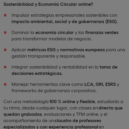
Sostenibilidad y Economía Circular
online?
Impulsar estrategias empresariales sostenibles con
impacto ambiental, social y de gobernanza (ESG).
Dominar la
economía circular
y las
finanzas verdes
para transformar modelos de negocio.
Aplicar
métricas ESG
y
normativas europeas
para una
gestión transparente y responsable.
Integrar sostenibilidad y rentabilidad en la
toma de
decisiones estratégicas.
Manejar herramientas clave como
LCA, GRI, ESRS
y
frameworks de gobernanza corporativa.
Con una metodología
100 % online y flexible
, estudiarás a
tu ritmo, desde cualquier lugar, con clases en
directo que
quedan grabadas
, evaluaciones y TFM online, y el
acompañamiento de un
claustro de profesores
especializados y con experiencia profesional
en