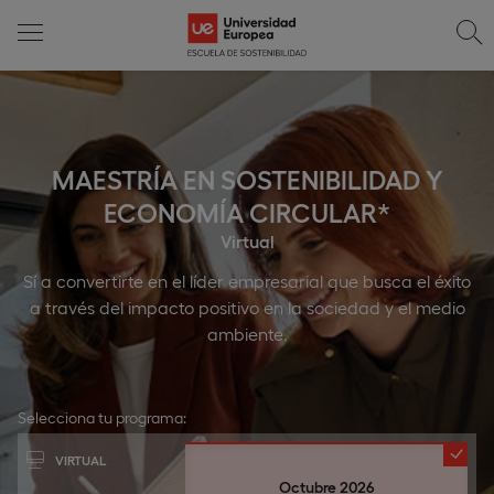
MAESTRÍA EN SOSTENIBILIDAD Y
ECONOMÍA CIRCULAR*
Virtual
Sí a convertirte en el líder empresarial que busca el éxito
a través del impacto positivo en la sociedad y el medio
ambiente.
Selecciona tu programa:
VIRTUAL
Octubre 2026