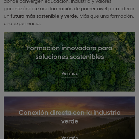
donde convergen educación, industria y valores,
garantizándote una formación de primer nivel para liderar
un
futuro más sostenible y verde.
Más que una formación,
una experiencia.
Formación innovadora para
soluciones sostenibles
Ver más
Conexión directa con la industria
verde
Ver más