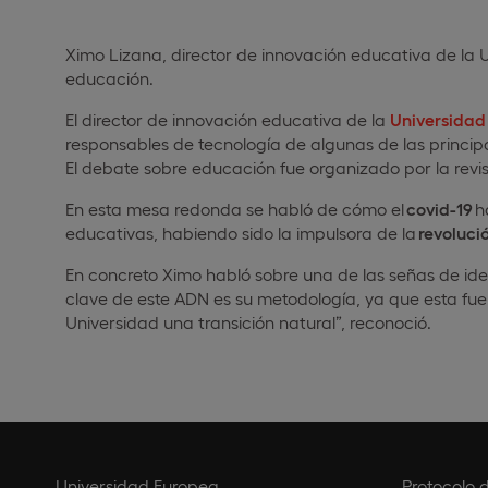
Ximo Lizana, director de innovación educativa de la 
educación.
El director de innovación educativa de la
Universidad
responsables de tecnología de algunas de las principa
El debate sobre educación fue organizado por la revis
En esta mesa redonda se habló de cómo el
covid-19
h
educativas, habiendo sido la impulsora de la
revoluci
En concreto Ximo habló sobre una de las señas de ide
clave de este ADN es su metodología, ya que esta fu
Universidad una transición natural”, reconoció.
Universidad Europea
Protocolo 