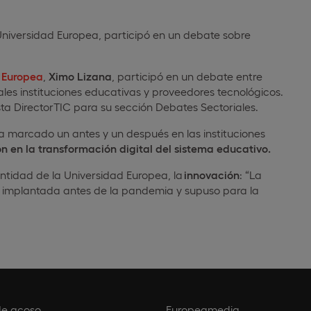
Universidad Europea, participó en un debate sobre
 Europea
,
Ximo Lizana
, participó en un debate entre
les instituciones educativas y proveedores tecnológicos.
ta DirectorTIC para su sección Debates Sectoriales.
a marcado un antes y un después en las instituciones
ón en la transformación digital del sistema educativo.
ntidad de la Universidad Europea, la
innovación
: “La
e implantada antes de la pandemia y supuso para la
de acoso
Europeamedia