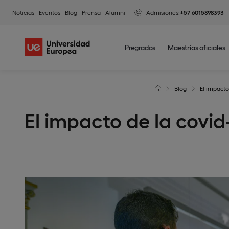
Noticias
Eventos
Blog
Prensa
Alumni
Admisiones:
+57 6015898393
Pregrados
Maestrías oficiales
Blog
El impacto
El impacto de la covid