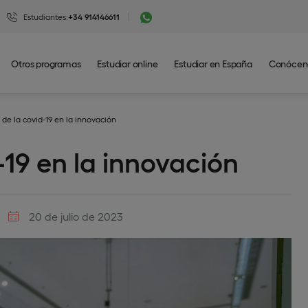
Estudiantes:
+34 914146611
Otros programas
Estudiar online
Estudiar en España
Conócen
 de la covid-19 en la innovación
-19 en la innovación
20 de julio de 2023