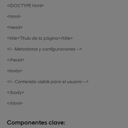
<!DOCTYPE html>
<html>
<head>
<title>Título de la página</title>
<!-- Metadatos y configuraciones -->
</head>
<body>
<!-- Contenido visible para el usuario -->
</body>
</html>
Componentes clave: