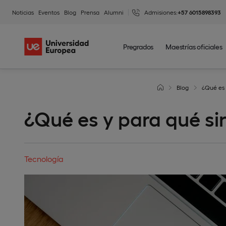
Noticias
Eventos
Blog
Prensa
Alumni
Admisiones:
+57 6015898393
Pregrados
Maestrías oficiales
Blog
¿Qué es 
¿Qué es y para qué sir
Tecnología