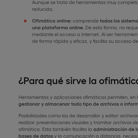
Aunque se trata de herramientas muy completas
reducida.
Ofimática online:
comprende
todos los sistem
una plataforma online.
De esta forma, no requie
mediante el acceso a Internet. Al ser herramie
de forma rápida y eficaz, y facilita su acceso
¿Para qué sirve la ofimátic
Herramientas y aplicaciones ofimáticas permiten, en 
gestionar y almacenar todo tipo de archivos o infor
Posibilidades como las de desarrollar y editar archivos
realizar presentaciones visuales y tramitar archivos 
ofimática. Esta también facilita la
administración de l
bases de datos
y la comunicación a distancia, necesa