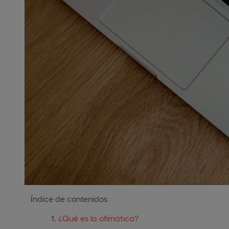
Índice de contenidos
¿Qué es la ofimática?