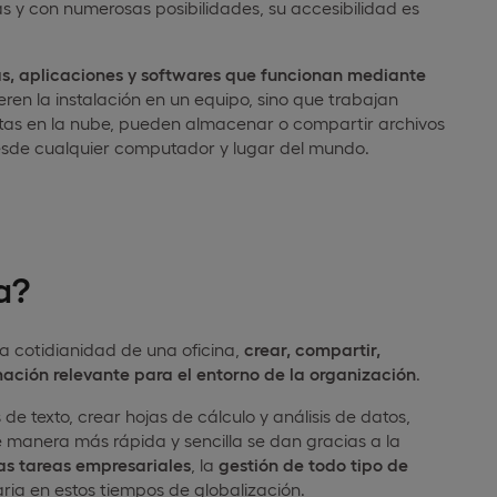
 y con numerosas posibilidades, su accesibilidad es
as, aplicaciones y softwares que funcionan mediante
ren la instalación en un equipo, sino que trabajan
ntas en la nube, pueden almacenar o compartir archivos
 desde cualquier computador y lugar del mundo.
a?
la cotidianidad de una oficina,
crear, compartir,
mación relevante para el entorno de la organización
.
 de texto, crear hojas de cálculo y análisis de datos,
de manera más rápida y sencilla se dan gracias a la
as tareas empresariales
, la
gestión de todo tipo de
ria en estos tiempos de globalización.