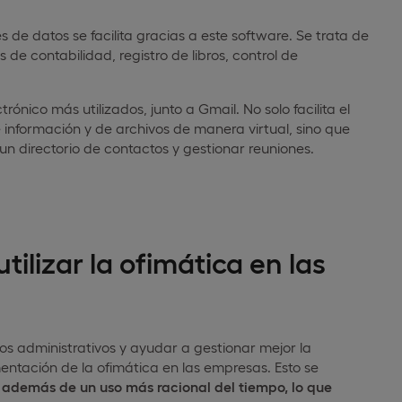
 de datos se facilita gracias a este software. Se trata de
 de contabilidad, registro de libros, control de
ónico más utilizados, junto a Gmail. No solo facilita el
 información y de archivos de manera virtual, sino que
n directorio de contactos y gestionar reuniones.
tilizar la ofimática en las
cesos administrativos y ayudar a gestionar mejor la
entación de la ofimática en las empresas. Esto se
s, además de un uso más racional del tiempo, lo que