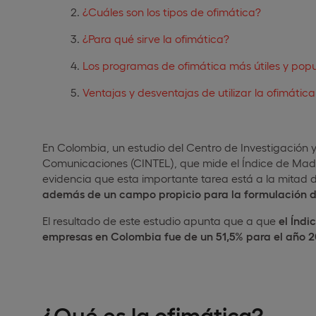
¿Cuáles son los tipos de ofimática?
¿Para qué sirve la ofimática?
Los programas de ofimática más útiles y popu
Ventajas y desventajas de utilizar la ofimátic
En Colombia, un estudio del Centro de Investigación y
Comunicaciones (CINTEL), que mide el Índice de Madu
evidencia que esta importante tarea está a la mitad 
además de un campo propicio para la formulación de
El resultado de este estudio apunta que a que
el Índi
empresas en Colombia fue de un 51,5% para el año 2
¿Qué es la ofimática?