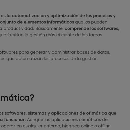
, es la automatización y optimización de los procesos y
 conjunto de elementos informáticos
que los pueden
la productividad. Básicamente,
comprende los softwares,
ue facilitan la gestión más eficiente de las tareas
softwares para generar y administrar bases de datos,
entes que automatizan los procesos de la gestión
fimática?
os softwares, sistemas y aplicaciones de ofimática que
ra funcionar
. Aunque las aplicaciones ofimáticas de
 operar en cualquier entorno, bien sea online o offline.