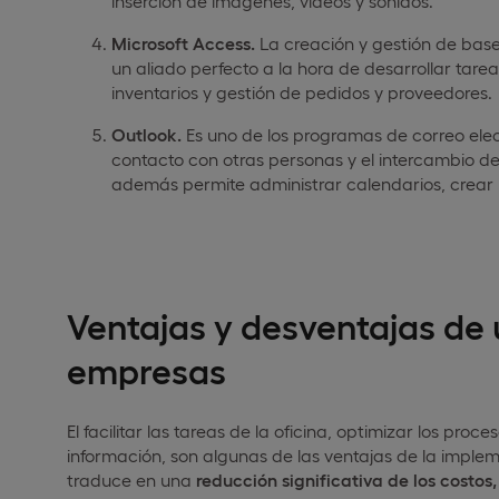
inserción de imágenes, videos y sonidos.
Microsoft Access.
La creación y gestión de bases
un aliado perfecto a la hora de desarrollar tareas
inventarios y gestión de pedidos y proveedores.
Outlook.
Es uno de los programas de correo electr
contacto con otras personas y el intercambio de
además permite administrar calendarios, crear u
Ventajas y desventajas de u
empresas
El facilitar las tareas de la oficina, optimizar los pro
información, son algunas de las ventajas de la implem
traduce en una
reducción significativa de los costo