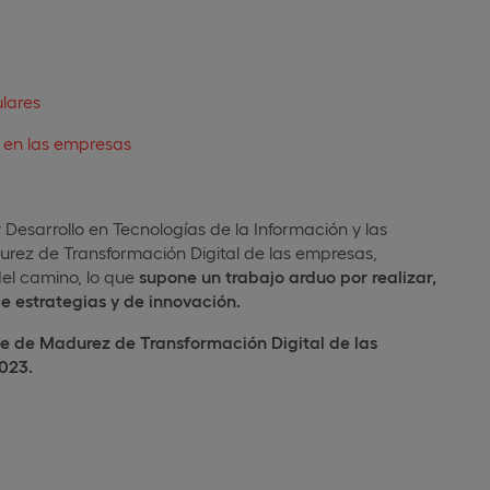
lares
a en las empresas
 Desarrollo en Tecnologías de la Información y las
rez de Transformación Digital de las empresas,
del camino, lo que
supone un trabajo arduo por realizar,
 estrategias y de innovación.
ce de Madurez de Transformación Digital de las
023.