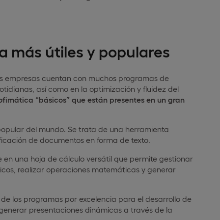
a más útiles y populares
, las empresas cuentan con muchos programas de
tidianas, así como en la optimización y fluidez del
ofimática “básicos” que están presentes en un gran
popular del mundo. Se trata de una herramienta
dificación de documentos en forma de texto.
e en una hoja de cálculo versátil que permite gestionar
icos, realizar operaciones matemáticas y generar
 de los programas por excelencia para el desarrollo de
 generar presentaciones dinámicas a través de la