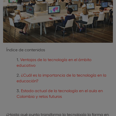
Índice de contenidos
Ventajas de la tecnología en el ámbito
educativo
¿Cuál es la importancia de la tecnología en la
educación?
Estado actual de la tecnología en el aula en
Colombia y retos futuros
¿Hasta qué punto transforma la tecnología la forma en