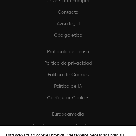
Universidad Europea
Contacto
Aviso legal
Código ético
Protocolo de acoso
Política de privacidad
Política de Cookies
Política de IA
Configurar Cookies
Europeamedia
Fundación Universidad Europea
Esta Web utiliza cookies propias y de terceros necesarias para su