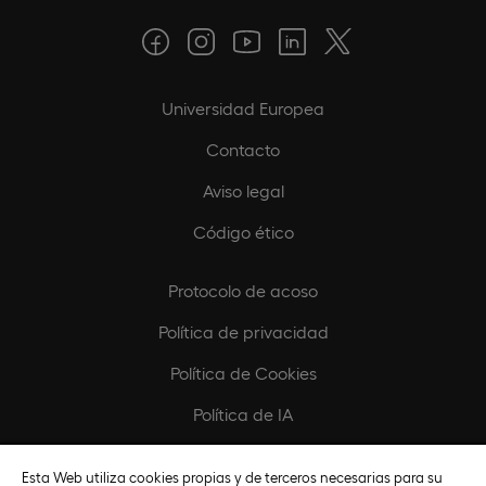
Universidad Europea
Contacto
Aviso legal
Código ético
Protocolo de acoso
Política de privacidad
Política de Cookies
Política de IA
Configurar Cookies
Esta Web utiliza cookies propias y de terceros necesarias para su