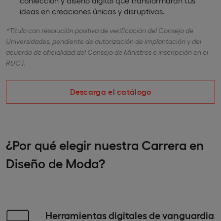
confección y diseño digital que transformarán tus
ideas en creaciones únicas y disruptivas.
*Título con resolución positiva de verificación del Consejo de
Universidades, pendiente de autorización de implantación y del
acuerdo de oficialidad del Consejo de Ministros e inscripción en el
RUCT.
Descarga el catálogo
¿Por qué elegir nuestra Carrera en
Diseño de Moda?
Herramientas digitales de vanguardia