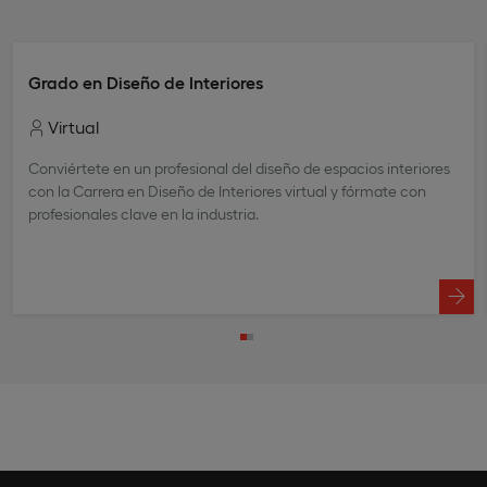
Grado en Diseño de Interiores
Virtual
Conviértete en un profesional del diseño de espacios interiores
con la Carrera en Diseño de Interiores virtual y fórmate con
profesionales clave en la industria.