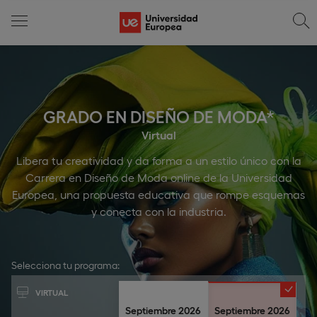
GRADO EN DISEÑO DE MODA*
Virtual
Libera tu creatividad y da forma a un estilo único con la
Carrera en Diseño de Moda online de la Universidad
Europea, una propuesta educativa que rompe esquemas
y conecta con la industria.
Selecciona tu programa:
VIRTUAL
Septiembre 2026
Septiembre 2026