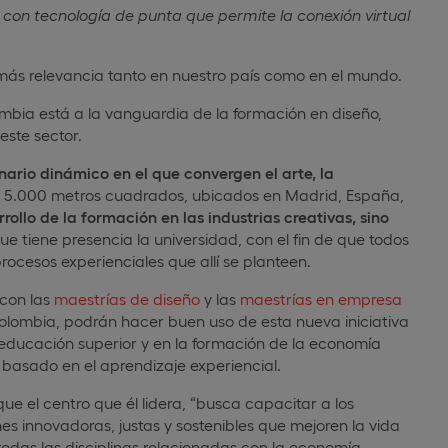
con tecnología de punta que permite la conexión virtual
más relevancia tanto en nuestro país como en el mundo.
mbia está a la vanguardia de la formación en diseño,
este sector.
ario dinámico en el que convergen el arte, la
de 5.000 metros cuadrados, ubicados en Madrid, España,
ollo de la formación en las industrias creativas, sino
ue tiene presencia la universidad, con el fin de que todos
rocesos experienciales que allí se planteen.
 con las
maestrías de diseño
y las
maestrías en empresa
olombia, podrán hacer buen uso de esta nueva iniciativa
 educación superior y en la formación de la economía
, basado en el aprendizaje experiencial.
ue el centro que él lidera, “busca capacitar a los
s innovadoras, justas y sostenibles que mejoren la vida
 todas las disciplinas relacionadas con la economía