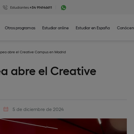
Estudiantes:
+34 914146611
Otros programas
Estudiar online
Estudiar en España
Conócen
opea abre el Creative Campus en Madrid
a abre el Creative
5 de diciembre de 2024