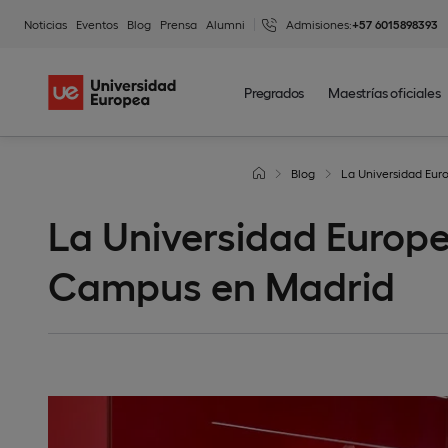
Noticias
Eventos
Blog
Prensa
Alumni
Admisiones:
+57 6015898393
Pregrados
Maestrías oficiales
Blog
La Universidad Eur
La Universidad Europe
Campus en Madrid