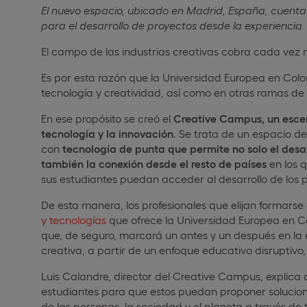
El nuevo espacio, ubicado en Madrid, España, cuenta 
para el desarrollo de proyectos desde la experiencia
El campo de las industrias creativas cobra cada vez 
Es por esta razón que la Universidad Europea en Colo
tecnología y creatividad, así como en otras ramas de 
En ese propósito se creó el
Creative Campus, un escen
tecnología y la innovación
. Se trata de un espacio 
con
tecnología de punta que permite no solo el desarr
también la conexión desde el resto de países
en los q
sus estudiantes puedan acceder al desarrollo de los p
De esta manera, los profesionales que elijan formarse
y tecnologías
que ofrece la Universidad Europea en C
que, de seguro, marcará un antes y un después en la
creativa, a partir de un enfoque educativo disruptivo
Luis Calandre, director del Creative Campus, explica q
estudiantes para que estos puedan proponer solucione
de las personas, la sociedad y el planeta a través de