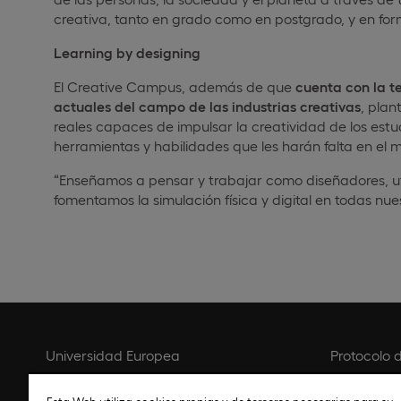
creativa, tanto en grado como en postgrado, y en form
Learning by designing
El Creative Campus, además de que
cuenta con la t
actuales del campo de las industrias creativas
, pla
reales capaces de impulsar la creatividad de los estud
herramientas y habilidades que les harán falta en el
“Enseñamos a pensar y trabajar como diseñadores, ut
fomentamos la simulación física y digital en todas nue
Universidad Europea
Protocolo 
Contacto
Política de