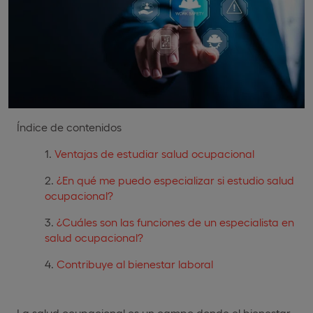
Índice de contenidos
Ventajas de estudiar salud ocupacional
¿En qué me puedo especializar si estudio salud
ocupacional?
¿Cuáles son las funciones de un especialista en
salud ocupacional?
Contribuye al bienestar laboral
La salud ocupacional es un campo donde el bienestar